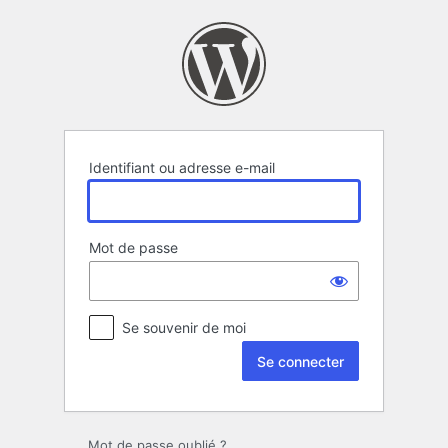
Se
connecter
Identifiant ou adresse e-mail
Mot de passe
Se souvenir de moi
Mot de passe oublié ?