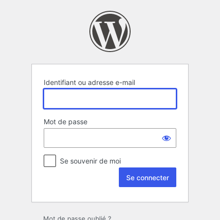
Se
connecter
Identifiant ou adresse e-mail
Mot de passe
Se souvenir de moi
Mot de passe oublié ?