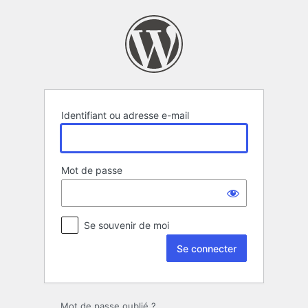
Se
connecter
Identifiant ou adresse e-mail
Mot de passe
Se souvenir de moi
Mot de passe oublié ?