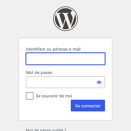
Se
connecter
Identifiant ou adresse e-mail
Mot de passe
Se souvenir de moi
Mot de passe oublié ?