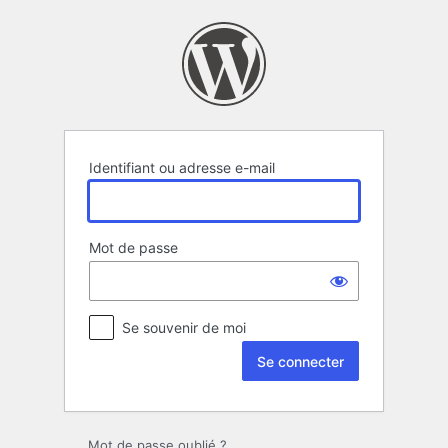
Se
connecter
Identifiant ou adresse e-mail
Mot de passe
Se souvenir de moi
Mot de passe oublié ?