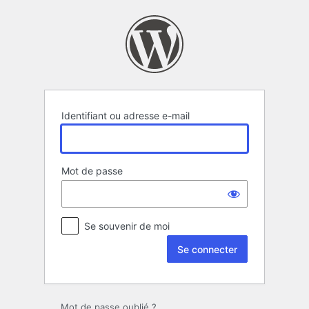
Se
connecter
Identifiant ou adresse e-mail
Mot de passe
Se souvenir de moi
Mot de passe oublié ?