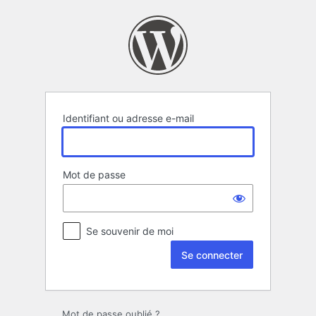
Se
connecter
Identifiant ou adresse e-mail
Mot de passe
Se souvenir de moi
Mot de passe oublié ?