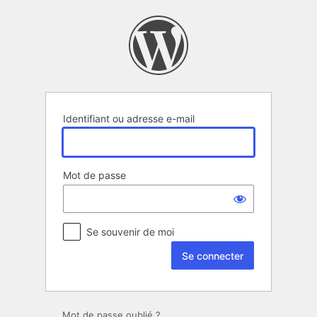
Se
connecter
Identifiant ou adresse e-mail
Mot de passe
Se souvenir de moi
Mot de passe oublié ?