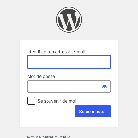
Se
connecter
Identifiant ou adresse e-mail
Mot de passe
Se souvenir de moi
Mot de passe oublié ?