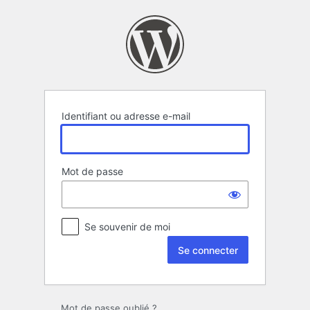
Se
connecter
Identifiant ou adresse e-mail
Mot de passe
Se souvenir de moi
Mot de passe oublié ?