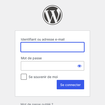
Se
connecter
Identifiant ou adresse e-mail
Mot de passe
Se souvenir de moi
Mot de passe oublié ?