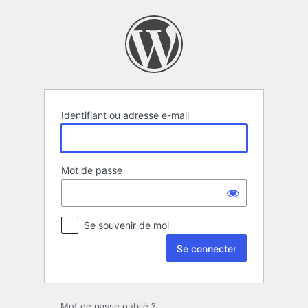
Se
connecter
Identifiant ou adresse e-mail
Mot de passe
Se souvenir de moi
Mot de passe oublié ?