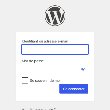
Se
connecter
Identifiant ou adresse e-mail
Mot de passe
Se souvenir de moi
Mot de passe oublié ?